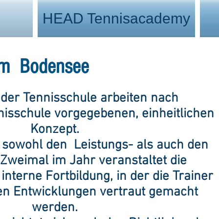
HEAD Tennisacademy
 am Bodensee
r der Tennisschule arbeiten nach
nisschule vorgegebenen, einheitlichen
Konzept.
t sowohl den Leistungs- als auch den
 Zweimal im Jahr veranstaltet die
interne Fortbildung, in der die Trainer
en Entwicklungen vertraut gemacht
werden.