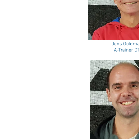
Jens Goldm
A-Trainer D