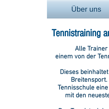
Über uns
Tennistraining
Alle Traine
einem von der Ten
Dieses beinhalte
Breitensport.
Tennisschule eine 
mit den neuest