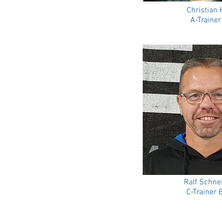
Christian
A-Traine
Ralf Schne
C-Trainer 