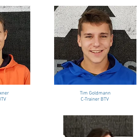
xner
Tim Goldmann
BTV
C-Trainer BTV