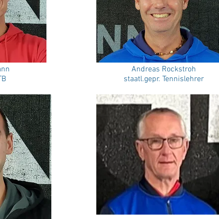
ann
Andreas Rockstroh
TB
staatl.gepr. Tennislehrer