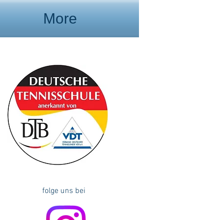
More
folge uns bei