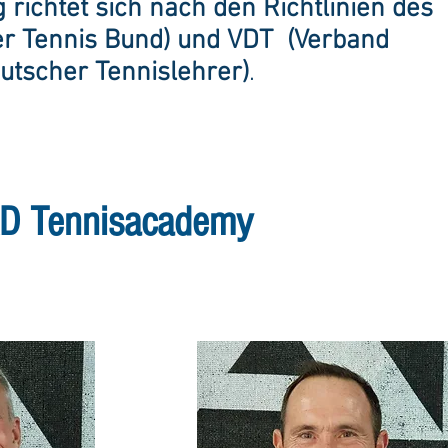
 richtet sich nach den Richtlinien des
r Tennis Bund) und VDT (Verband
utscher Tennislehrer)
.
AD Tennisacademy