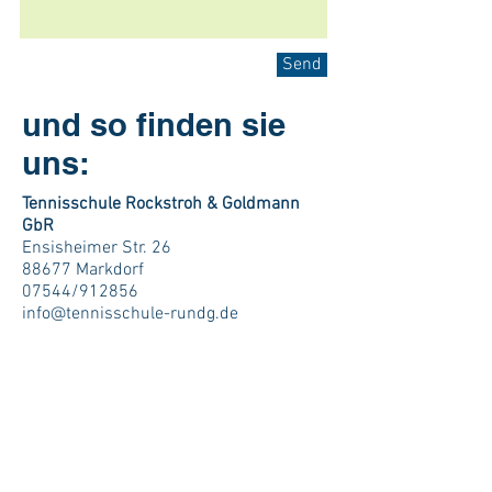
Send
und so finden sie
uns:
Tennisschule Rockstroh & Goldmann
GbR
Ensisheimer Str. 26
88677 Markdorf
07544/912856
info@tennisschule-rundg.de